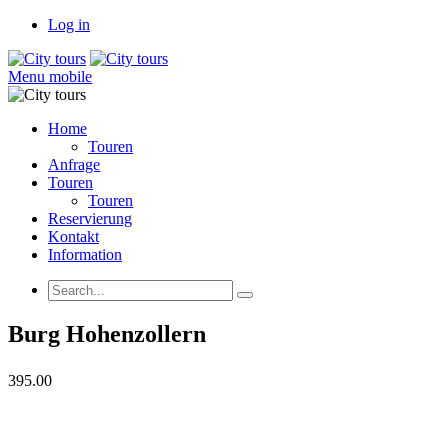
Log in
Menu mobile
Home
Touren
Anfrage
Touren
Touren
Reservierung
Kontakt
Information
Burg Hohenzollern
395.00