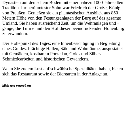
Dynastien auf deutschem Boden mit einer nahezu 1000 Jahre alten
Tradition. Ihr berühmtester Sohn war Friedrich der Große, König
von Preußen. Genießen sie ein phantastischen Ausblick aus 850
Metern Höhe von den Festungsanlagen der Burg auf das gesamte
Umland. Sie haben ausreichend Zeit, um die Wehranlagen und -
gänge, die Türme und den Hof dieser beeindruckenden Höhenburg
zu erwandern.
Der Höhepunkt des Tages: eine Innenbesichtigung in Begleitung
eines Guides. Prächtige Hallen, Säle und Wohnräume, ausgestattet
mit Gemälden, kostbarem Porzellan, Gold- und Silber-
Schmiedearbeiten und historischen Gewändern.
Wenn Sie zudem Lust auf schwäbische Spezialitäten haben, bieten
sich das Restaurant sowie der Biergarten in der Anlage an.
klick zum vergrößern