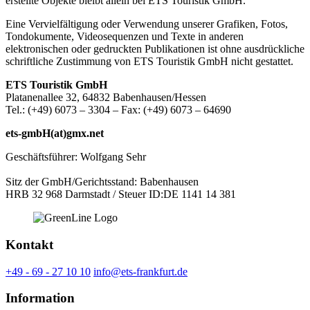
erstellte Objekte bleibt allein bei ETS Touristik GmbH.
Eine Vervielfältigung oder Verwendung unserer Grafiken, Fotos,
Tondokumente, Videosequenzen und Texte in anderen
elektronischen oder gedruckten Publikationen ist ohne ausdrückliche
schriftliche Zustimmung von ETS Touristik GmbH nicht gestattet.
ETS Touristik GmbH
Platanenallee 32, 64832 Babenhausen/Hessen
Tel.: (+49) 6073 – 3304 – Fax: (+49) 6073 – 64690
ets-gmbH(at)gmx.net
Geschäftsführer: Wolfgang Sehr
Sitz der GmbH/Gerichtsstand: Babenhausen
HRB 32 968 Darmstadt / Steuer ID:DE 1141 14 381
Kontakt
+49 - 69 - 27 10 10
info@ets-frankfurt.de
Information