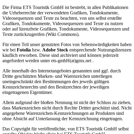
Die Firma ETS Touristik GmbH ist bestrebt, in allen Publikationen
die Urheberrechte der verwendeten Grafiken, Tondokumente,
Videosequenzen und Texte zu beachten, von uns selbst erstellte
Grafiken, Tondokumente, Videosequenzen und Texte zu nutzen
oder auf lizenzfreie Grafiken, Tondokumente, Videosequenzen und
Texte zurückzugreifen (Wiki Commons).
Für einen Teil unser genutzten Fotos von Sehenswürdigkeiten haben
wir bei
Fotolia
bzw.
Adobe Stock
entsprechende Nutzungslizenzen
käuflich erworben. Diese sind archiviert und können jederzeit
angefordert werden unter ets-gmbH(at)gmx.net .
Alle innerhalb des Internetangebotes genannten und ggf. durch
Dritte geschützten Marken- und Warenzeichen unterliegen
uneingeschränkt den Bestimmungen des jeweils gültigen
Kennzeichenrechts und den Besitzrechten der jeweiligen
eingetragenen Eigentümer.
Allein aufgrund der bloßen Nennung ist nicht der Schluss zu ziehen,
dass Markenzeichen nicht durch Rechte Dritter geschützt sind. Nicht
angegebene Warenzeichen-Kennzeichnungen an Produkten sind
ohne Absicht auf Unterlassung der Kennzeichnung eingetragen.
Das Copyright für veröffentlichte, von ETS Touristik GmbH selbst