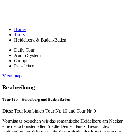
Home
Tours
Heidelberg & Baden-Baden
Daily Tour
Audio System
Gruppen
Reiseleiter
View map
Beschreibung
Tour 12b –
Heidelberg und Baden Baden
Diese Tour kombiniert Tour Nr. 10 und Tour Nr. 9
Vormittags besuchen wir das romantische Heidelberg am Neckar,
eine der schönsten alten Städte Deutschlands. Besuch des
weltberühmten Schlosses: ein Wechselspiel der Baustile von der