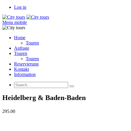
Log in
Menu mobile
Home
Touren
Anfrage
Touren
Touren
Reservierung
Kontakt
Information
Heidelberg & Baden-Baden
295.00