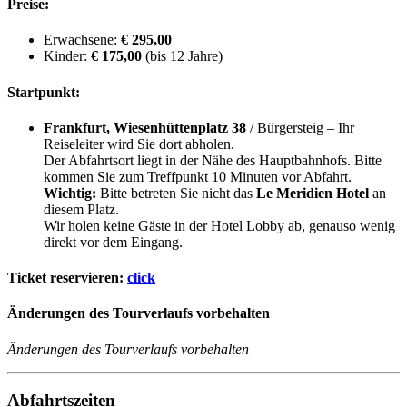
Preise:
Erwachsene:
€ 295,00
Kinder:
€ 175,00
(bis 12 Jahre)
Startpunkt:
Frankfurt, Wiesenhüttenplatz 38
/ Bürgersteig – Ihr
Reiseleiter wird Sie dort abholen.
Der Abfahrtsort liegt in der Nähe des Hauptbahnhofs. Bitte
kommen Sie zum Treffpunkt 10 Minuten vor Abfahrt.
Wichtig:
Bitte betreten Sie nicht das
Le Meridien Hotel
an
diesem Platz.
Wir holen keine Gäste in der Hotel Lobby ab, genauso wenig
direkt vor dem Eingang.
Ticket reservieren:
click
Änderungen des Tourverlaufs vorbehalten
Änderungen des Tourverlaufs vorbehalten
Abfahrtszeiten