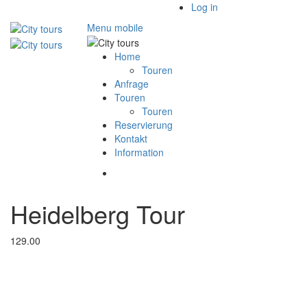
Log in
Menu mobile
Home
Touren
Anfrage
Touren
Touren
Reservierung
Kontakt
Information
Heidelberg Tour
129.00