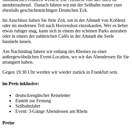
atemberaubend. Danach fahren wir mit der Seilbahn runter zum
ebenfalls geschichtsträchtigen Deutschen Eck.
Im Anschluss haben Sie freie Zeit, um in der Altstadt von Koblenz
oder im modernen Teil nach Herzenslust einzukaufen. Wer es lieber
etwas ruhiger mag, kann sich in einem der schönen Parks ausruhen
oder in einem der zahlreichen Cafés in der Altstadt die Seele
baumeln lassen.
Am Nachmittag fahren wir entlang des Rheines zu einer
außergewöhnlichen Event-Location, wo wir das Abendessen für Sie
arrangiert haben.
Gegen 19:30 Uhr werden wir wieder zurück in Frankfurt sein.
im Preis inklusive:
deutsch/englischer Reiseleiter
Eintritt zur Festung
Seilbahnfahrt
Event: 3-Gänge Abendessen am Rhein
Preise