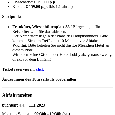
Erwachsene:
€ 295,00 p.p.
Kinder:
€ 159,00 p.p.
(bis 12 Jahren)
Startpunkt:
Frankfurt, Wiesenhüttenplatz 38
/ Bürgersteig – Ihr
Reiseleiter wird Sie dort abholen.
Der Abfahrtsort liegt in der Nähe des Hauptbahnhofs. Bitte
kommen Sie zum Treffpunkt 10 Minuten vor Abfahrt.
Wichtig:
Bitte betreten Sie nicht das
Le Meridien Hotel
an
diesem Platz.
Wir holen keine Gäste in der Hotel Lobby ab, genauso wenig
direkt vor dem Eingang.
Ticket reservieren:
click
Änderungen des Tourverlaufs vorbehalten
Abfahrtszeiten
buchbar: 4.4. - 1.11.2023
Montag - Sonntag:
09:30h - 19:30h (ca.)