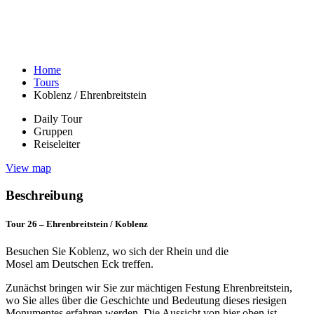
Home
Tours
Koblenz / Ehrenbreitstein
Daily Tour
Gruppen
Reiseleiter
View map
Beschreibung
Tour 26 – Ehrenbreitstein / Koblenz
Besuchen Sie Koblenz, wo sich der Rhein und die
Mosel am Deutschen Eck treffen.
Zunächst bringen wir Sie zur mächtigen Festung Ehrenbreitstein,
wo Sie alles über die Geschichte und Bedeutung dieses riesigen
Monumentes erfahren werden. Die Aussicht von hier oben ist