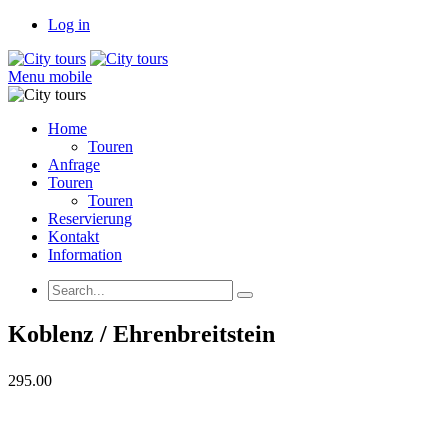
Log in
Menu mobile
Home
Touren
Anfrage
Touren
Touren
Reservierung
Kontakt
Information
Koblenz / Ehrenbreitstein
295.00